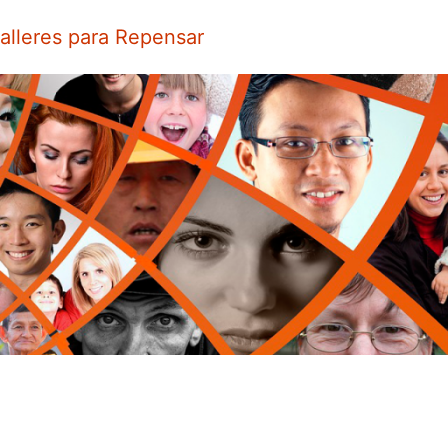
alleres para Repensar