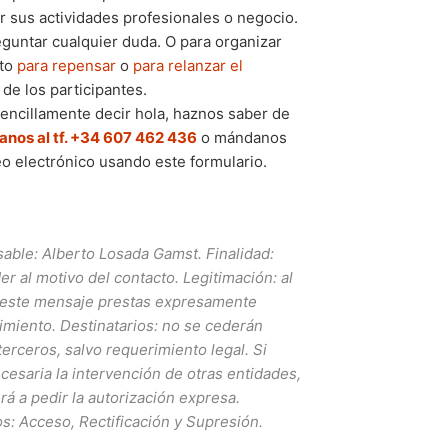
r sus actividades profesionales o negocio.
guntar cualquier duda. O para organizar
nto
para repensar
o
para relanzar el
de los participantes.
encillamente decir hola, haznos saber de
anos al tf. +34 607 462 436
o mándanos
o electrónico usando este formulario.
able: Alberto Losada Gamst. Finalidad:
r al motivo del contacto. Legitimación: al
este mensaje prestas expresamente
imiento. Destinatarios: no se cederán
terceros, salvo requerimiento legal. Si
cesaria la intervención de otras entidades,
rá a pedir la autorización expresa.
s: Acceso, Rectificación y Supresión.