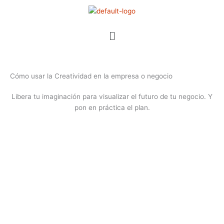
Ir
al
contenido
Menú
Cómo usar la Creatividad en la empresa o negocio
Libera tu imaginación para visualizar el futuro de tu negocio. Y
pon en práctica el plan.