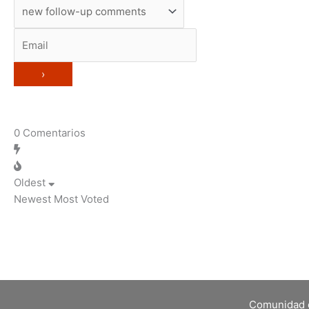
0
Comentarios
Oldest
Newest
Most Voted
Comunidad 