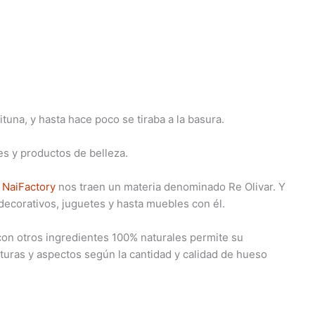
una, y hasta hace poco se tiraba a la basura.
es y productos de belleza.
s
NaiFactory
nos traen un materia denominado Re Olivar. Y
 decorativos, juguetes y hasta muebles con él.
con otros ingredientes 100% naturales permite su
xturas y aspectos según la cantidad y calidad de hueso