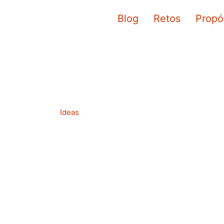
Ir
Blog
Retos
Propó
al
contenido
Ideas