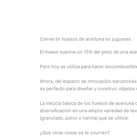
Convertir huesos de aceituna en juguetes
El hueso supone un 15% del peso de una aceit
Pero hoy se utiliza para hacer biocombustibl
Ahora, del espacio de innovación barceloné
es perfecto para diseñar y construir objetos
La mezcla básica de los huesos de aceituna 
diversificación en una amplia variedad de te
(granulado, polvo o harina) que se utilice.
¿Qué otras cosas se te ocurren?