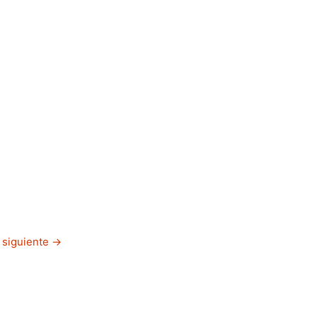
 siguiente
→