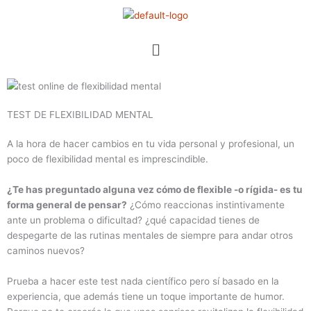
Ir
al
contenido
Menú
TEST DE FLEXIBILIDAD MENTAL
A la hora de hacer cambios en tu vida personal y profesional, un
poco de flexibilidad mental es imprescindible.
¿Te has preguntado alguna vez cómo de flexible -o rígida- es tu
forma general de pensar?
¿Cómo reaccionas instintivamente
ante un problema o dificultad? ¿qué capacidad tienes de
despegarte de las rutinas mentales de siempre para andar otros
caminos nuevos?
Prueba a hacer este test nada científico pero sí basado en la
experiencia, que además tiene un toque importante de humor.