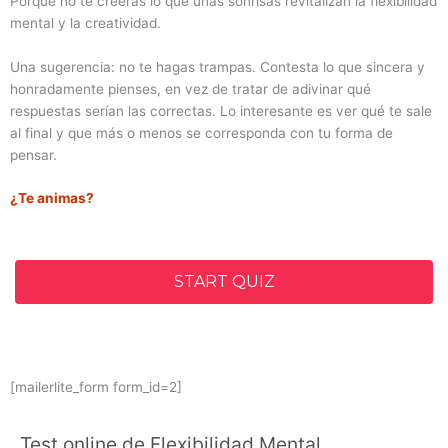
Porque no te creerás lo que unas sonrisas revitalizan la flexibilidad
mental y la creatividad.
Una sugerencia: no te hagas trampas. Contesta lo que sincera y
honradamente pienses, en vez de tratar de adivinar qué
respuestas serían las correctas. Lo interesante es ver qué te sale
al final y que más o menos se corresponda con tu forma de
pensar.
¿Te animas?
START QUIZ
[mailerlite_form form_id=2]
Test online de Flexibilidad Mental