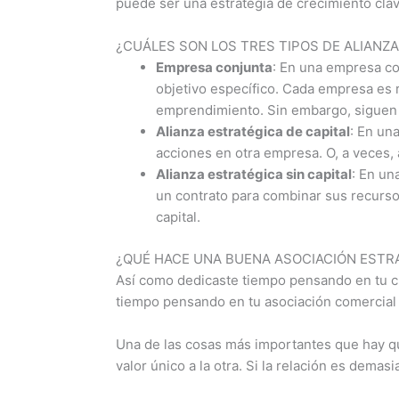
puede ser una estrategia de crecimiento cl
¿CUÁLES SON LOS TRES TIPOS DE ALIANZ
Empresa conjunta
: En una empresa co
objetivo específico. Cada empresa es 
emprendimiento. Sin embargo, siguen 
Alianza estratégica de capital
: En un
acciones en otra empresa. O, a veces
Alianza estratégica sin capital
: En un
un contrato para combinar sus recurs
capital.
¿QUÉ HACE UNA BUENA ASOCIACIÓN ESTR
Así como dedicaste tiempo pensando en tu cli
tiempo pensando en tu asociación comercial 
Una de las cosas más importantes que hay 
valor único a la otra. Si la relación es demas