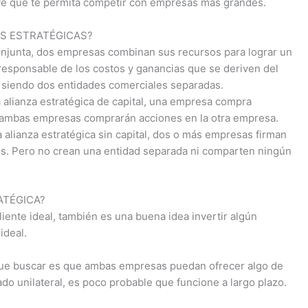
ave que te permita competir con empresas más grandes.
AS ESTRATÉGICAS?
njunta, dos empresas combinan sus recursos para lograr un
responsable de los costos y ganancias que se deriven del
siendo dos entidades comerciales separadas.
a alianza estratégica de capital, una empresa compra
, ambas empresas comprarán acciones en la otra empresa.
a alianza estratégica sin capital, dos o más empresas firman
os. Pero no crean una entidad separada ni comparten ningún
ATÉGICA?
ente ideal, también es una buena idea invertir algún
ideal.
que buscar es que ambas empresas puedan ofrecer algo de
iado unilateral, es poco probable que funcione a largo plazo.