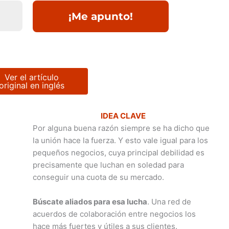
Ver el artículo
original en inglés
IDEA CLAVE
Por alguna buena razón siempre se ha dicho que
la unión hace la fuerza. Y esto vale igual para los
pequeños negocios, cuya principal debilidad es
precisamente que luchan en soledad para
conseguir una cuota de su mercado.
Búscate aliados para esa lucha
. Una red de
acuerdos de colaboración entre negocios los
hace más fuertes y útiles a sus clientes.