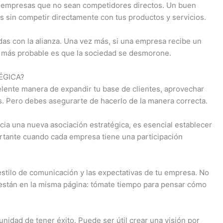
n empresas que no sean competidores directos. Un buen
es sin competir directamente con tus productos y servicios.
s con la alianza. Una vez más, si una empresa recibe un
lo más probable es que la sociedad se desmorone.
ÉGICA?
elente manera de expandir tu base de clientes, aprovechar
s. Pero debes asegurarte de hacerlo de la manera correcta.
cia una nueva asociación estratégica, es esencial establecer
rtante cuando cada empresa tiene una participación
 estilo de comunicación y las expectativas de tu empresa. No
 están en la misma página: tómate tiempo para pensar cómo
tunidad de tener éxito. Puede ser útil crear una visión por