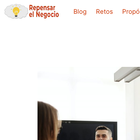
Ir
Blog
Retos
Propó
al
contenido