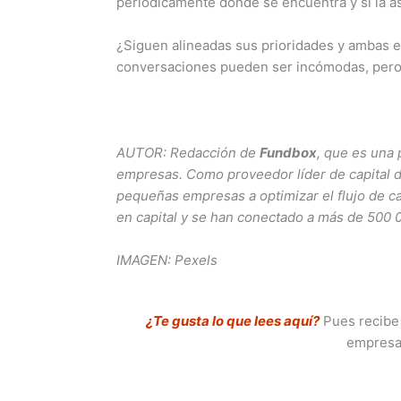
periódicamente dónde se encuentra y si la a
¿Siguen alineadas sus prioridades y ambas e
conversaciones pueden ser incómodas, pero 
AUTOR: Redacción de
Fundbox
, que es una 
empresas. Como proveedor líder de capital de 
pequeñas empresas a optimizar el flujo de c
en capital y se han conectado a más de 500
IMAGEN: Pexels
¿Te gusta lo que lees aquí?
Pues recibe 
empresa 