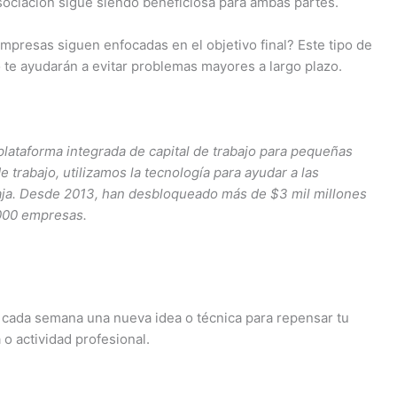
sociación sigue siendo beneficiosa para ambas partes.
mpresas siguen enfocadas en el objetivo final? Este tipo de
te ayudarán a evitar problemas mayores a largo plazo.
plataforma integrada de capital de trabajo para pequeñas
trabajo, utilizamos la tecnología para ayudar a las
aja. Desde 2013, han desbloqueado más de $3 mil millones
 000 empresas.
cada semana una nueva idea o técnica para repensar tu
o actividad profesional.