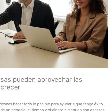
sas pueden aprovechar las
 crecer
seas hacer todo lo posible para ayudar a que tenga éxito.
 de un negocio, el tiempo y el dinero a menudo son escasos.