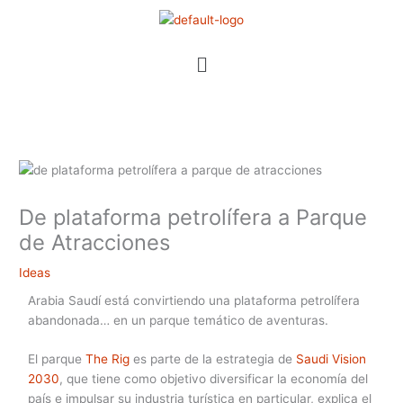
Ir
al
contenido
Menú
De plataforma petrolífera a Parque
de Atracciones
Ideas
Arabia Saudí está convirtiendo una plataforma petrolífera
abandonada… en un parque temático de aventuras.
El parque
The Rig
es parte de la estrategia de
Saudi Vision
2030
, que tiene como objetivo diversificar la economía del
país e impulsar su industria turística en particular, explica el