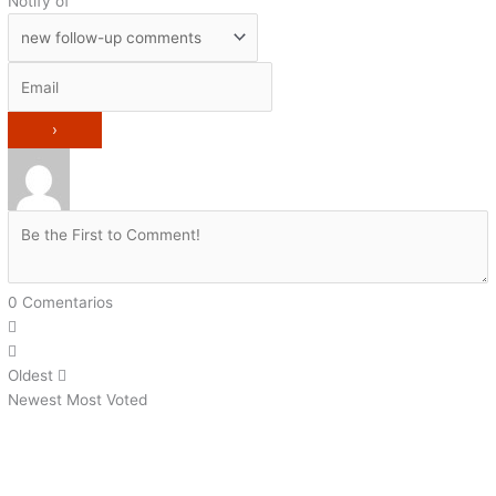
Notify of
0
Comentarios
Oldest
Newest
Most Voted