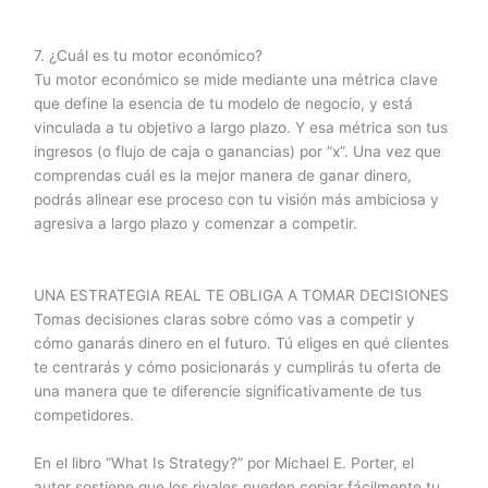
7. ¿Cuál es tu motor económico?
Tu motor económico se mide mediante una métrica clave
que define la esencia de tu modelo de negocio, y está
vinculada a tu objetivo a largo plazo. Y esa métrica son tus
ingresos (o flujo de caja o ganancias) por “x”. Una vez que
comprendas cuál es la mejor manera de ganar dinero,
podrás alinear ese proceso con tu visión más ambiciosa y
agresiva a largo plazo y comenzar a competir.
UNA ESTRATEGIA REAL TE OBLIGA A TOMAR DECISIONES
Tomas decisiones claras sobre cómo vas a competir y
cómo ganarás dinero en el futuro. Tú eliges en qué clientes
te centrarás y cómo posicionarás y cumplirás tu oferta de
una manera que te diferencie significativamente de tus
competidores.
En el libro “What Is Strategy?” por Michael E. Porter, el
autor sostiene que los rivales pueden copiar fácilmente tu