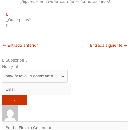
¡Síguenos en Twitter para tener todas las ideas!
¿Qué opinas?
←
Entrada anterior
Entrada siguiente
→
Subscribe
Notify of