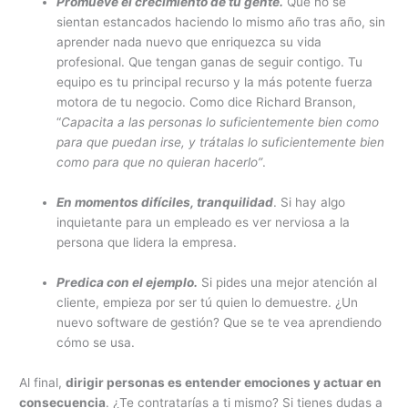
Promueve el crecimiento de tu gente.
Que no se
sientan estancados haciendo lo mismo año tras año, sin
aprender nada nuevo que enriquezca su vida
profesional. Que tengan ganas de seguir contigo. Tu
equipo es tu principal recurso y la más potente fuerza
motora de tu negocio. Como dice Richard Branson,
“
Capacita a las personas lo suficientemente bien como
para que puedan irse, y trátalas lo suficientemente bien
como para que no quieran hacerlo”
.
En momentos difíciles, tranquilidad
. Si hay algo
inquietante para un empleado es ver nerviosa a la
persona que lidera la empresa.
Predica con el ejemplo.
Si pides una mejor atención al
cliente, empieza por ser tú quien lo demuestre. ¿Un
nuevo software de gestión? Que se te vea aprendiendo
cómo se usa.
Al final,
dirigir personas es entender emociones y actuar en
consecuencia
. ¿Te contratarías a ti mismo? Si tienes dudas a