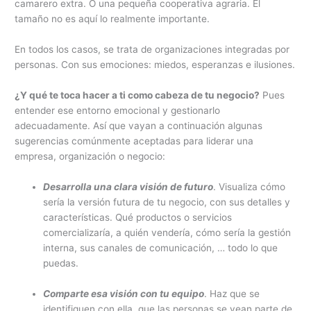
camarero extra. O una pequeña cooperativa agraria. El
tamaño no es aquí lo realmente importante.
En todos los casos, se trata de organizaciones integradas por
personas. Con sus emociones: miedos, esperanzas e ilusiones.
¿Y qué te toca hacer a ti como cabeza de tu negocio?
Pues
entender ese entorno emocional y gestionarlo
adecuadamente. Así que vayan a continuación algunas
sugerencias comúnmente aceptadas para liderar una
empresa, organización o negocio:
Desarrolla una clara visión de futuro
. Visualiza cómo
sería la versión futura de tu negocio, con sus detalles y
características. Qué productos o servicios
comercializaría, a quién vendería, cómo sería la gestión
interna, sus canales de comunicación, … todo lo que
puedas.
Comparte esa visión con tu equipo
. Haz que se
identifiquen con ella, que las personas se vean parte de