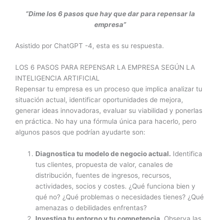
“Dime los 6 pasos que hay que dar para repensar la
empresa”
Asistido por ChatGPT -4, esta es su respuesta.
LOS 6 PASOS PARA REPENSAR LA EMPRESA SEGÚN LA
INTELIGENCIA ARTIFICIAL
Repensar tu empresa es un proceso que implica analizar tu
situación actual, identificar oportunidades de mejora,
generar ideas innovadoras, evaluar su viabilidad y ponerlas
en práctica. No hay una fórmula única para hacerlo, pero
algunos pasos que podrían ayudarte son:
Diagnostica tu modelo de negocio actual.
Identifica
tus clientes, propuesta de valor, canales de
distribución, fuentes de ingresos, recursos,
actividades, socios y costes. ¿Qué funciona bien y
qué no? ¿Qué problemas o necesidades tienes? ¿Qué
amenazas o debilidades enfrentas?
Investiga tu entorno y tu competencia
. Observa las